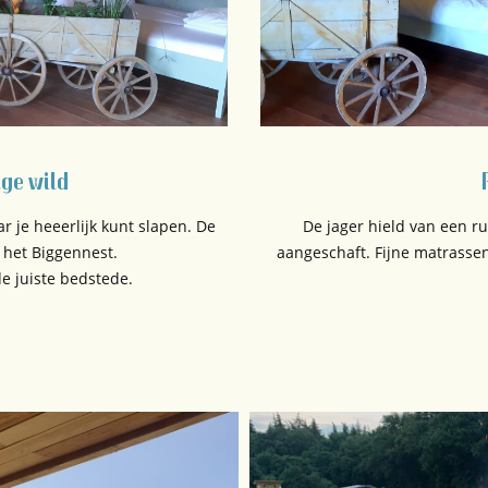
ge wild
 je heeerlijk kunt slapen. De
De jager hield van een 
 het Biggennest.
aangeschaft. Fijne matrassen
e juiste bedstede.