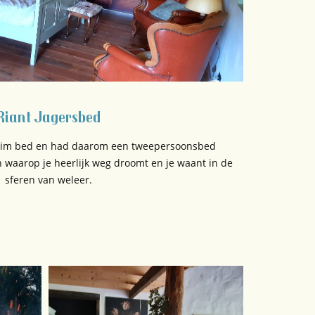
Riant Jagersbed
ruim bed en had daarom een tweepersoonsbed
 waarop je heerlijk weg droomt en je waant in de
sferen van weleer.