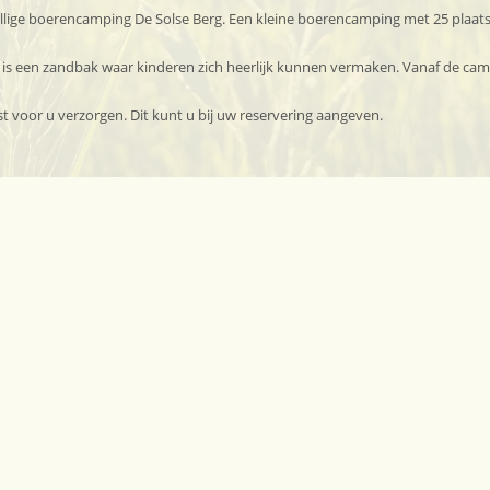
llige boerencamping De Solse Berg. Een kleine boerencamping met 25 plaats
 is een zandbak waar kinderen zich heerlijk kunnen vermaken. Vanaf de camp
t voor u verzorgen. Dit kunt u bij uw reservering aangeven.