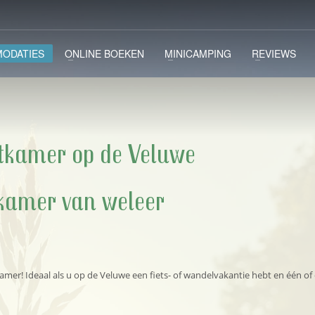
ODATIES
ONLINE BOEKEN
MINICAMPING
REVIEWS
tkamer op de Veluwe
nkamer van weleer
amer! Ideaal als u op de Veluwe een fiets- of wandelvakantie hebt en één of 