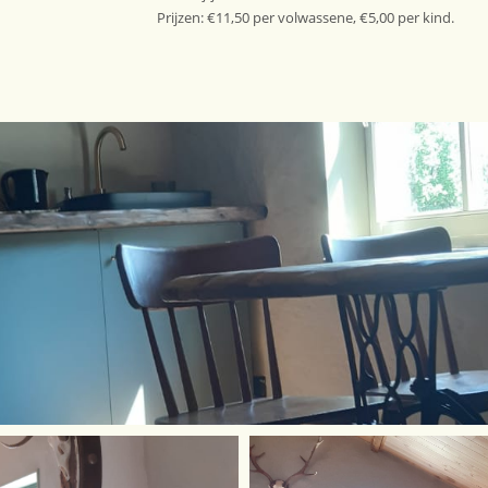
Prijzen: €11,50 per volwassene, €5,00 per kind.