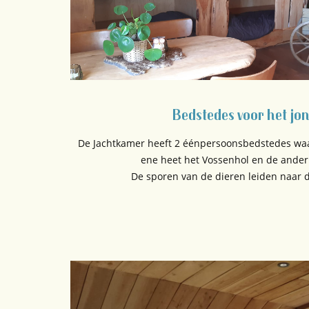
Bedstedes voor het jon
De Jachtkamer heeft 2 éénpersoonsbedstedes waar
ene heet het Vossenhol en de ander
De sporen van de dieren leiden naar d