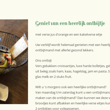
Geniet van een heerlijk ontbijtje
met verse jus d'orange en een kakelverse eitje
Uw verblijf wordt helemaal genieten met een heerlij
ontbijtmand met allerlei gezond lekkers.
Ons ontbijt
Vers gebakken croissantjes, luxe harde bolletjes, ge
uit beleg zoals ham, kaas, hagelslag, jam en pasta.
glas melk en 2 stuks fruit.
Wilt u 's morgens ook een heerlijke ontbijtmand?
Van maandag t/m zaterdag kunt u een ontbijtmand 
maken van de ontbijtmand? Dan kunnen we deze voo
broodjes kunt afbakken en heerlijke verse eitjes ku
2 ontbijtjes voor volwassenen.