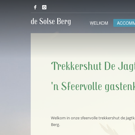
de Solse Berg
WELKOM
ACCOMM
Trekkershut De Jag
'n Sfeervolle gaste
Welkom in onze sfeervolle trekkershut de Jagtk
Berg.