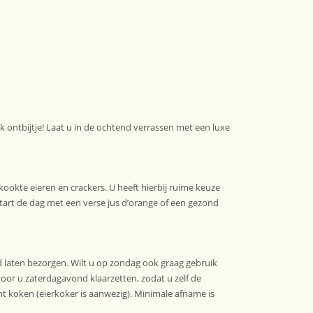
k ontbijtje! Laat u in de ochtend verrassen met een luxe
kookte eieren en crackers. U heeft hierbij ruime keuze
 Start de dag met een verse jus d’orange of een gezond
laten bezorgen. Wilt u op zondag ook graag gebruik
r u zaterdagavond klaarzetten, zodat u zelf de
nt koken (eierkoker is aanwezig). Minimale afname is