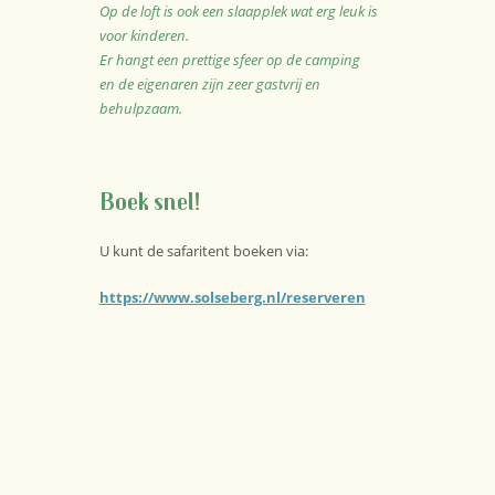
Op de loft is ook een slaapplek wat erg leuk is
voor kinderen.
Er hangt een prettige sfeer op de camping
en de eigenaren zijn zeer gastvrij en
behulpzaam.
Boek snel!
U kunt de safaritent boeken via:
https://www.solseberg.nl/reserveren