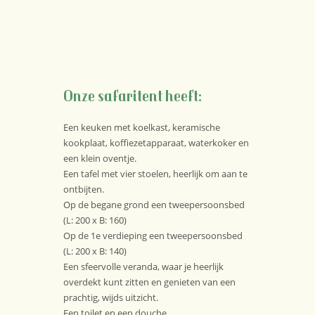
Onze safaritent heeft:
Een keuken met koelkast, keramische
kookplaat, koffiezetapparaat, waterkoker en
een klein oventje.
Een tafel met vier stoelen, heerlijk om aan te
ontbijten.
Op de begane grond een tweepersoonsbed
(L: 200 x B: 160)
Op de 1e verdieping een tweepersoonsbed
(L: 200 x B: 140)
Een sfeervolle veranda, waar je heerlijk
overdekt kunt zitten en genieten van een
prachtig, wijds uitzicht.
Een toilet en een douche.