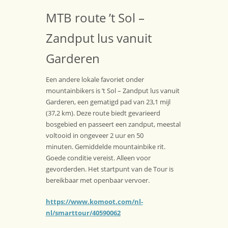
MTB route ’t Sol –
Zandput lus vanuit
Garderen
Een andere lokale favoriet onder
mountainbikers is ’t Sol – Zandput lus vanuit
Garderen, een gematigd pad van 23,1 mijl
(37,2 km). Deze route biedt gevarieerd
bosgebied en passeert een zandput, meestal
voltooid in ongeveer 2 uur en 50
minuten. Gemiddelde mountainbike rit.
Goede conditie vereist. Alleen voor
gevorderden. Het startpunt van de Tour is
bereikbaar met openbaar vervoer.
https://www.komoot.com/nl-
nl/smarttour/40590062