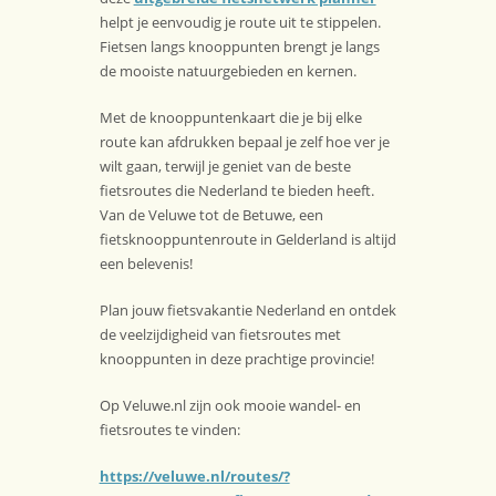
helpt je eenvoudig je route uit te stippelen.
Fietsen langs knooppunten brengt je langs
de mooiste natuurgebieden en kernen.
Met de knooppuntenkaart die je bij elke
route kan afdrukken bepaal je zelf hoe ver je
wilt gaan, terwijl je geniet van de beste
fietsroutes die Nederland te bieden heeft.
Van de Veluwe tot de Betuwe, een
fietsknooppuntenroute in Gelderland is altijd
een belevenis!
Plan jouw fietsvakantie Nederland en ontdek
de veelzijdigheid van fietsroutes met
knooppunten in deze prachtige provincie!
Op Veluwe.nl zijn ook mooie wandel- en
fietsroutes te vinden:
https://veluwe.nl/routes/?