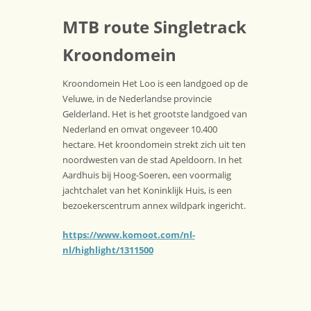
MTB route Singletrack
Kroondomein
Kroondomein Het Loo is een landgoed op de
Veluwe, in de Nederlandse provincie
Gelderland. Het is het grootste landgoed van
Nederland en omvat ongeveer 10.400
hectare. Het kroondomein strekt zich uit ten
noordwesten van de stad Apeldoorn. In het
Aardhuis bij Hoog-Soeren, een voormalig
jachtchalet van het Koninklijk Huis, is een
bezoekerscentrum annex wildpark ingericht.
https://www.komoot.com/nl-
nl/highlight/1311500