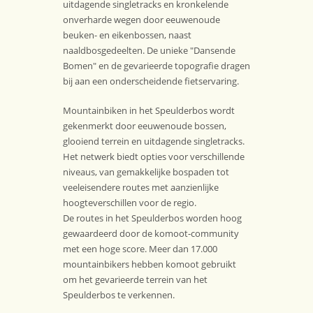
uitdagende singletracks en kronkelende
onverharde wegen door eeuwenoude
beuken- en eikenbossen, naast
naaldbosgedeelten. De unieke "Dansende
Bomen" en de gevarieerde topografie dragen
bij aan een onderscheidende fietservaring.
Mountainbiken in het Speulderbos wordt
gekenmerkt door eeuwenoude bossen,
glooiend terrein en uitdagende singletracks.
Het netwerk biedt opties voor verschillende
niveaus, van gemakkelijke bospaden tot
veeleisendere routes met aanzienlijke
hoogteverschillen voor de regio.
De routes in het Speulderbos worden hoog
gewaardeerd door de komoot-community
met een hoge score. Meer dan 17.000
mountainbikers hebben komoot gebruikt
om het gevarieerde terrein van het
Speulderbos te verkennen.