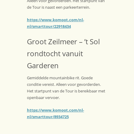
Alleen voor gevorderden. Het startpunt van
de Tour is naast een parkeerterrein.
https://www.komoot.com/nl-
nl/smarttour/22918434
Groot Zeilmeer – ’t Sol
rondtocht vanuit
Garderen
Gemiddelde mountainbike rit. Goede
conditie vereist. Alleen voor gevorderden.
Het startpunt van de Tour is bereikbaar met
openbaar vervoer.
https://www.komoot.com/nl-
nl/smarttour/8934725