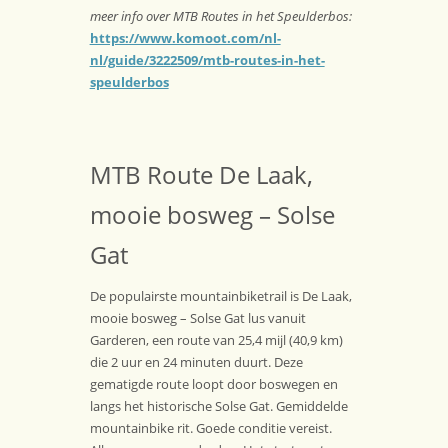
meer info over MTB Routes in het Speulderbos:
https://www.komoot.com/nl-
nl/guide/3222509/mtb-routes-in-het-
speulderbos
MTB Route De Laak,
mooie bosweg – Solse
Gat
De populairste mountainbiketrail is De Laak,
mooie bosweg – Solse Gat lus vanuit
Garderen, een route van 25,4 mijl (40,9 km)
die 2 uur en 24 minuten duurt. Deze
gematigde route loopt door boswegen en
langs het historische Solse Gat. Gemiddelde
mountainbike rit. Goede conditie vereist.